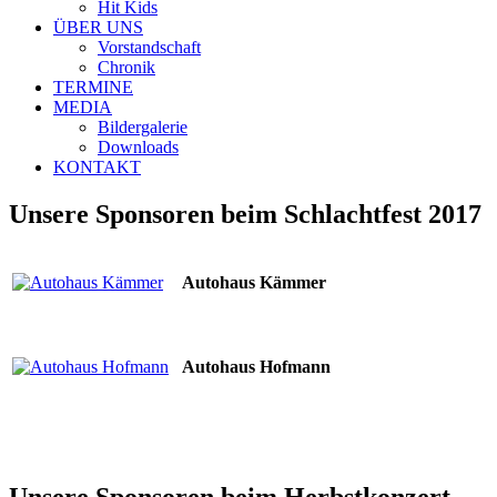
Hit Kids
ÜBER UNS
Vorstandschaft
Chronik
TERMINE
MEDIA
Bildergalerie
Downloads
KONTAKT
Unsere Sponsoren beim Schlachtfest 2017
Autohaus Kämmer
Autohaus Hofmann
Unsere Sponsoren beim Herbstkonzert